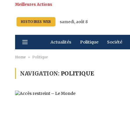
Meilleures Actions
samedi, août 8
HISTOIRES WEB
Actualités
Politique
Société
Home
»
Politique
NAVIGATION:
POLITIQUE