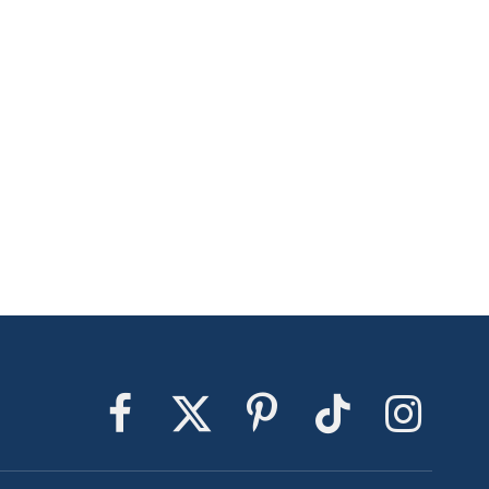
Facebook
X
Pinterest
TikTok
Instagram
(Twitter)