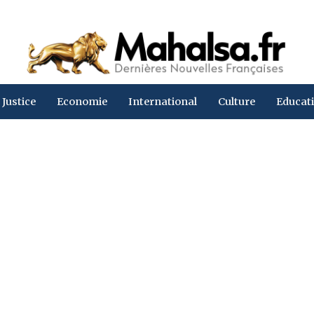
Justice
Economie
International
Culture
Educat